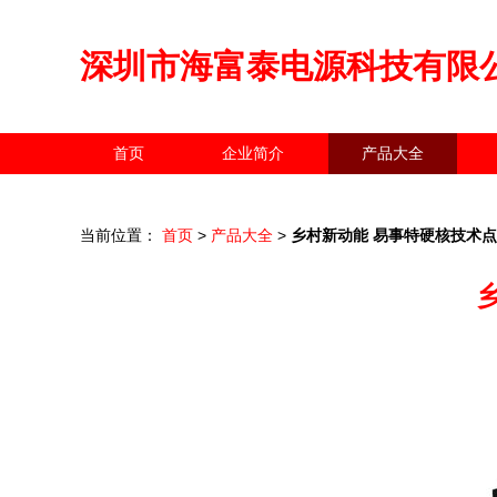
深圳市海富泰电源科技有限
首页
企业简介
产品大全
当前位置：
首页
>
产品大全
>
乡村新动能 易事特硬核技术