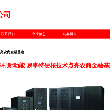
公司
联系我们
企业信息
访客留言
点亮农商金融基建
乡村新动能 易事特硬核技术点亮农商金融基