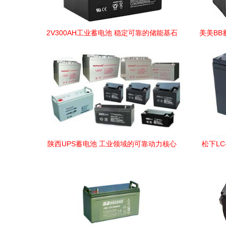
2V300AH工业蓄电池 稳定可靠的储能基石
美美BB
陕西UPS蓄电池 工业领域的可靠动力核心
松下LC